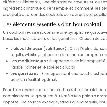
différents éléments, une alchimie de saveurs et de 
ingrédient contribue à l’ensemble et comment les tech
créativité et créer des cocktails qui raviront vos papille
Les éléments essentiels d’un bon cocktail
Un cocktail réussi est comme une symphonie gustative o
base, les modificateurs et les garnitures. Chacun de ces
L’alcool de base (spiritueux) :
C’est l’épine dorsal
tequila, whiskey… chaque spiritueux a sa propre per
Les modificateurs :
Ils apportent de la complexité et
l’acide, l’amer et le salé est crucial.
Les garnitures :
Elles apportent une touche esthéti
pour un résultat optimal.
Pour bien choisir son alcool de base, il est crucial de
combinaisons. Le gin, quant à lui, offre une palette a
apporte une touche exotique, tandis que la tequila, dist