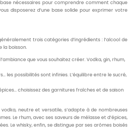
s de base nécessaires pour comprendre comment chaque
 vous disposerez d’une base solide pour exprimer votre
néralement trois catégories d’ingrédients : l’alcool de
 la boisson.
e l’ambiance que vous souhaitez créer. Vodka, gin, rhum,
… les possibilités sont infinies. L’équilibre entre le sucré,
pices… choisissez des garnitures fraîches et de saison
 la vodka, neutre et versatile, s’adapte à de nombreuses
umes. Le rhum, avec ses saveurs de mélasse et d’épices,
ées. Le whisky, enfin, se distingue par ses arômes boisés