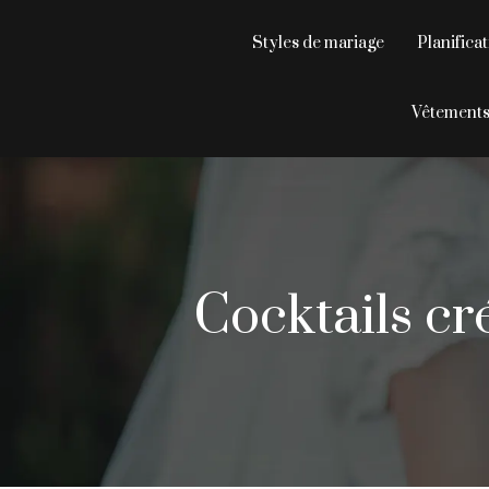
Styles de mariage
Planifica
Vêtements 
Cocktails cr