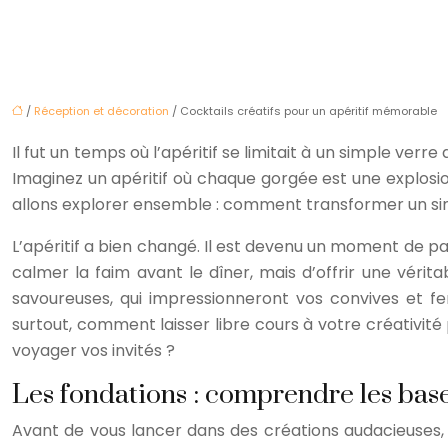
/
Réception et décoration
/ Cocktails créatifs pour un apéritif mémorable
Il fut un temps où l’apéritif se limitait à un simple verr
Imaginez un apéritif où chaque gorgée est une explosio
allons explorer ensemble : comment transformer un si
L’apéritif a bien changé. Il est devenu un moment de pa
calmer la faim avant le dîner, mais d’offrir une vérit
savoureuses, qui impressionneront vos convives et fer
surtout, comment laisser libre cours à votre créativité 
voyager vos invités ?
Les fondations : comprendre les base
Avant de vous lancer dans des créations audacieuses, i