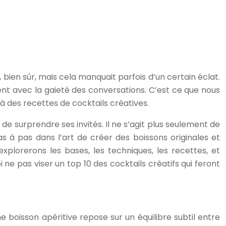
a, bien sûr, mais cela manquait parfois d’un certain éclat.
ent avec la gaieté des conversations. C’est ce que nous
des recettes de cocktails créatives.
e surprendre ses invités. Il ne s’agit plus seulement de
as à pas dans l’art de créer des boissons originales et
xplorerons les bases, les techniques, les recettes, et
 ne pas viser un top 10 des cocktails créatifs qui feront
 boisson apéritive repose sur un équilibre subtil entre