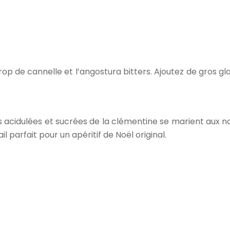
irop de cannelle et l’angostura bitters. Ajoutez de gros 
veurs acidulées et sucrées de la clémentine se marient au
l parfait pour un apéritif de Noël original.