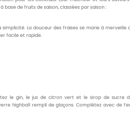
à base de fruits de saison, classées par saison :
a simplicité. La douceur des fraises se marie à merveille
er facile et rapide.
outez le gin, le jus de citron vert et le sirop de sucr
rre highball rempli de glaçons. Complétez avec de l’eau