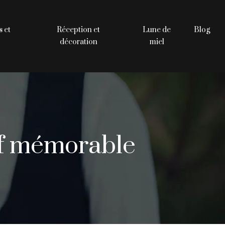
 et
Réception et
Lune de
Blog
décoration
miel
tif mémorable