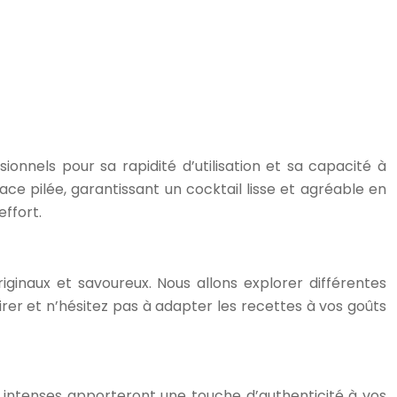
onnels pour sa rapidité d’utilisation et sa capacité à
ace pilée, garantissant un cocktail lisse et agréable en
ffort.
iginaux et savoureux. Nous allons explorer différentes
irer et n’hésitez pas à adapter les recettes à vos goûts
urs intenses apporteront une touche d’authenticité à vos