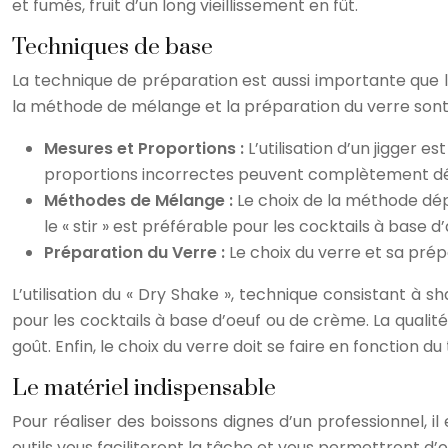
et fumés, fruit d’un long vieillissement en fût.
Techniques de base
La technique de préparation est aussi importante que l
la méthode de mélange et la préparation du verre sont
Mesures et Proportions :
L’utilisation d’un jigger 
proportions incorrectes peuvent complètement désé
Méthodes de Mélange :
Le choix de la méthode dépe
le « stir » est préférable pour les cocktails à base d’
Préparation du Verre :
Le choix du verre et sa pré
L’utilisation du « Dry Shake », technique consistant à 
pour les cocktails à base d’oeuf ou de crème. La qualit
goût. Enfin, le choix du verre doit se faire en fonction du
Le matériel indispensable
Pour réaliser des boissons dignes d’un professionnel, il
outils vous faciliteront la tâche et vous permettront d’