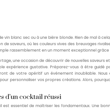
e de vin blanc sec ou à une bière blonde. Rien de mal à cel
n de saveurs, où les couleurs vives des breuvages rivalis
mple rassemblement en un moment exceptionnel grâce à 
rtage, une occasion de découvrir de nouvelles saveurs et d
able expérience gustative. Préparez-vous à être guidé p
ont de votre apéritif un événement inoubliable. Nous e
pour personnaliser vos propres créations. Alors, pourquoi
s d’un cocktail réussi
l est essentiel de maîtriser les fondamentaux. Une bonne