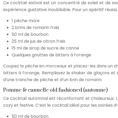
Ce cocktail estival est un concentré de soleil et de 
expérience gustative inoubliable. Pour un apéritif réus
1 pêche mûre
2 brins de romarin frais
50 ml de bourbon
25 ml de jus de citron frais
15 ml de sirop de sucre de canne
Quelques gouttes de bitters à l’orange
Coupez la pêche en morceaux et placez-les dans un shake
bitters à l’orange. Remplissez le shaker de glaçons e
d’une tranche de pêche et d’un brin de romarin.
Pomme & cannelle old fashioned (automne)
Ce cocktail automnal est réconfortant et chaleureux. 
cozy et festive. C’est le cocktail idéal pour les soirées 
50 ml de bourbon