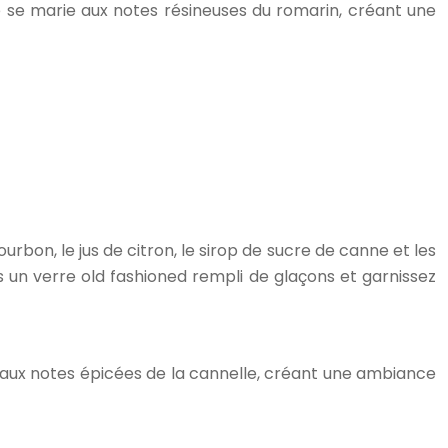
e se marie aux notes résineuses du romarin, créant une
bon, le jus de citron, le sirop de sucre de canne et les
 un verre old fashioned rempli de glaçons et garnissez
 aux notes épicées de la cannelle, créant une ambiance