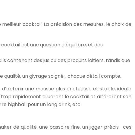
eilleur cocktail. La précision des mesures, le choix de
 cocktail est une question d’équilibre, et des
ls contenant des jus ou des produits laitiers, tandis que
de qualité, un givrage soigné… chaque détail compte.
et d’obtenir une mousse plus onctueuse et stable, idéale
 trop rapidement dilueront le cocktail et altéreront son
rre highball pour un long drink, etc.
aker de qualité, une passoire fine, un jigger précis… ces