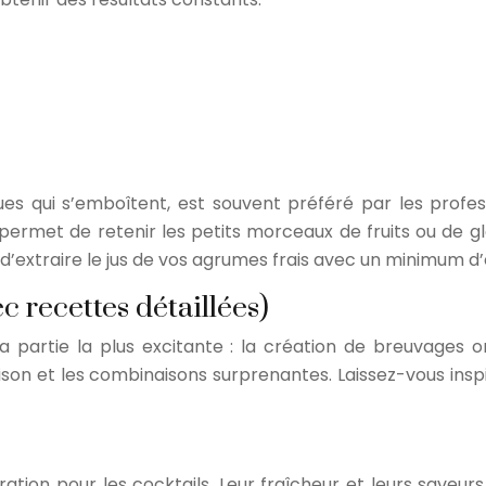
 qui s’emboîtent, est souvent préféré par les professi
 permet de retenir les petits morceaux de fruits ou de gl
extraire le jus de vos agrumes frais avec un minimum d’e
c recettes détaillées)
 partie la plus excitante : la création de breuvages or
ison et les combinaisons surprenantes. Laissez-vous insp
iration pour les cocktails. Leur fraîcheur et leurs save