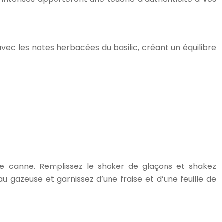
 avec les notes herbacées du basilic, créant un équilibre
e de canne. Remplissez le shaker de glaçons et shakez
 gazeuse et garnissez d’une fraise et d’une feuille de