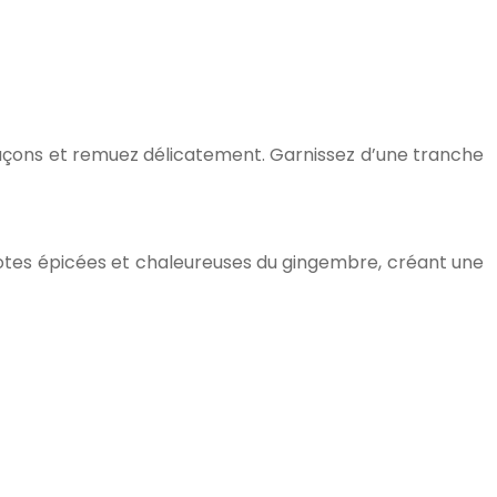
glaçons et remuez délicatement. Garnissez d’une tranche
x notes épicées et chaleureuses du gingembre, créant une