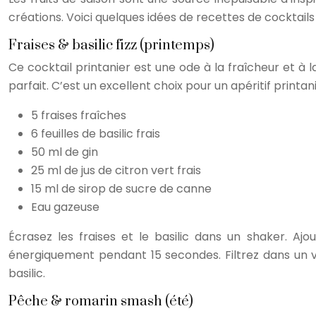
créations. Voici quelques idées de recettes de cocktails 
Fraises & basilic fizz (printemps)
Ce cocktail printanier est une ode à la fraîcheur et à l
parfait. C’est un excellent choix pour un apéritif printani
5 fraises fraîches
6 feuilles de basilic frais
50 ml de gin
25 ml de jus de citron vert frais
15 ml de sirop de sucre de canne
Eau gazeuse
Écrasez les fraises et le basilic dans un shaker. Aj
énergiquement pendant 15 secondes. Filtrez dans un ve
basilic.
Pêche & romarin smash (été)