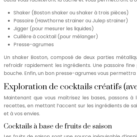
Shaker (Boston shaker ou shaker à trois pièces)
Passoire (Hawthorne strainer ou Julep strainer)
Jigger (pour mesurer les liquides)
Cuillère à cocktail (pour mélanger)
Presse-agrumes
Un shaker Boston, composé de deux parties métalliques
refroidir rapidement les ingrédients. Une passoire fine
bouche. Enfin, un bon presse-agrumes vous permettra d’
Exploration de cocktails créatifs (ave
Maintenant que vous maîtrisez les bases, passons à la
recettes, en mettant l’accent sur les ingrédients de sa
et à vos envies.
Cocktails à base de fruits de saison
Les fruits de saison sont une source inépuisable d’insp