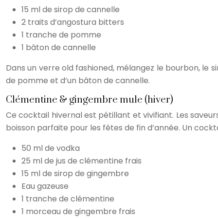
15 ml de sirop de cannelle
2 traits d’angostura bitters
1 tranche de pomme
1 bâton de cannelle
Dans un verre old fashioned, mélangez le bourbon, le s
de pomme et d’un bâton de cannelle.
Clémentine & gingembre mule (hiver)
Ce cocktail hivernal est pétillant et vivifiant. Les sa
boisson parfaite pour les fêtes de fin d’année. Un cocktai
50 ml de vodka
25 ml de jus de clémentine frais
15 ml de sirop de gingembre
Eau gazeuse
1 tranche de clémentine
1 morceau de gingembre frais